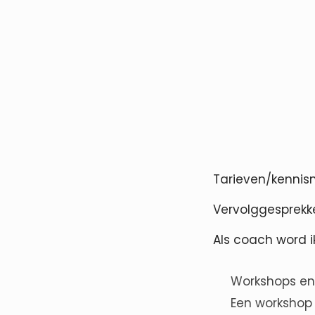
Tarieven/kennis
Vervolggesprekke
Als coach word i
Workshops en 
Een workshop 