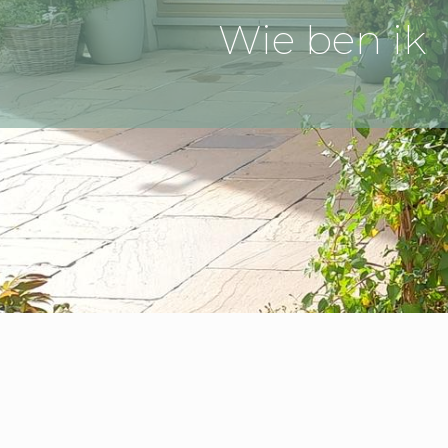
Wie ben ik