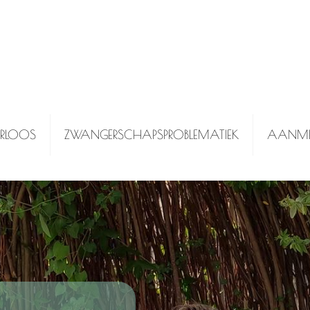
ERLOOS
ZWANGERSCHAPSPROBLEMATIEK
AANME