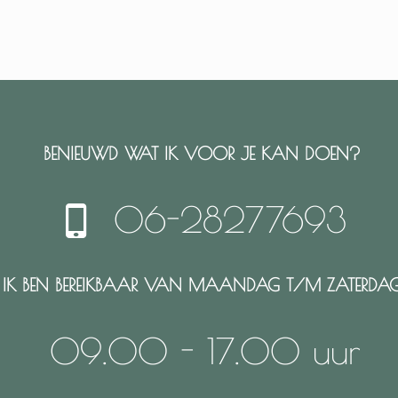
BENIEUWD WAT IK VOOR JE KAN DOEN?
06-28277693
IK BEN BEREIKBAAR VAN MAANDAG T/M ZATERDA
09.00 - 17.00 uur