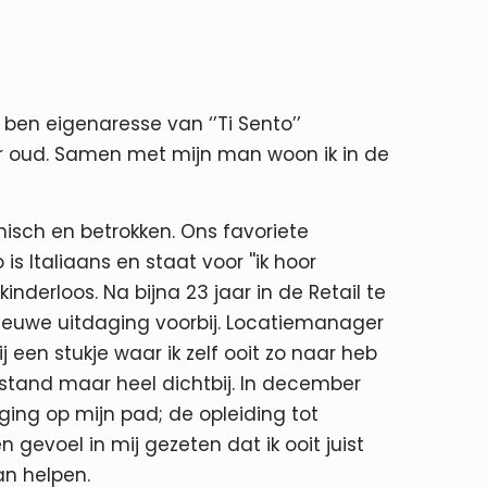
 ben eigenaresse van ‘’Ti Sento’’
r oud. Samen met mijn man woon ik in de
hisch en betrokken. Ons favoriete
 is Italiaans en staat voor ''ik hoor
kinderloos. Na bijna 23 jaar in de Retail te
euwe uitdaging voorbij. Locatiemanager
j een stukje waar ik zelf ooit zo naar heb
afstand maar heel dichtbij. In december
ing op mijn pad; de opleiding tot
 gevoel in mij gezeten dat ik ooit juist
an helpen.