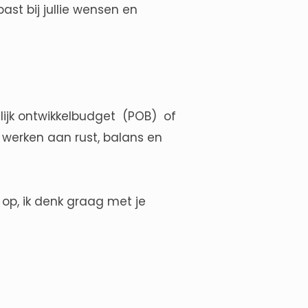
st bij jullie wensen en
lijk ontwikkelbudget (POB) of
t werken aan rust, balans en
op, ik denk graag met je