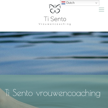
Dutch
Ti Sento vrouwencoaching