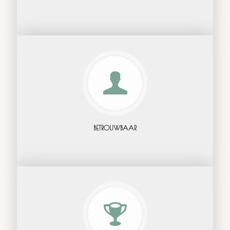
BETROUWBAAR