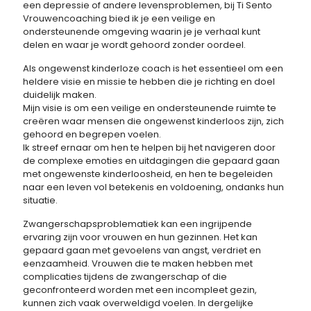
een depressie of andere levensproblemen, bij Ti Sento
Vrouwencoaching bied ik je een veilige en
ondersteunende omgeving waarin je je verhaal kunt
delen en waar je wordt gehoord zonder oordeel.
Als ongewenst kinderloze coach is het essentieel om een
heldere visie en missie te hebben die je richting en doel
duidelijk maken.
Mijn visie is om een veilige en ondersteunende ruimte te
creëren waar mensen die ongewenst kinderloos zijn, zich
gehoord en begrepen voelen.
Ik streef ernaar om hen te helpen bij het navigeren door
de complexe emoties en uitdagingen die gepaard gaan
met ongewenste kinderloosheid, en hen te begeleiden
naar een leven vol betekenis en voldoening, ondanks hun
situatie.
Zwangerschapsproblematiek kan een ingrijpende
ervaring zijn voor vrouwen en hun gezinnen. Het kan
gepaard gaan met gevoelens van angst, verdriet en
eenzaamheid. Vrouwen die te maken hebben met
complicaties tijdens de zwangerschap of die
geconfronteerd worden met een incompleet gezin,
kunnen zich vaak overweldigd voelen. In dergelijke