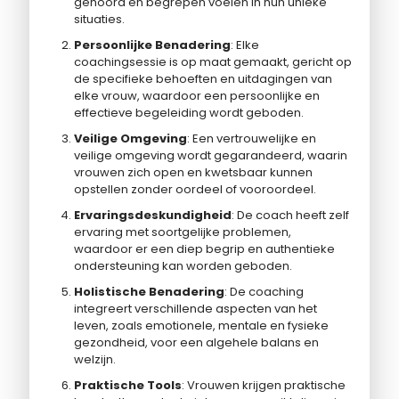
gehoord en begrepen voelen in hun unieke
situaties.
Persoonlijke Benadering
: Elke
coachingsessie is op maat gemaakt, gericht op
de specifieke behoeften en uitdagingen van
elke vrouw, waardoor een persoonlijke en
effectieve begeleiding wordt geboden.
Veilige Omgeving
: Een vertrouwelijke en
veilige omgeving wordt gegarandeerd, waarin
vrouwen zich open en kwetsbaar kunnen
opstellen zonder oordeel of vooroordeel.
Ervaringsdeskundigheid
: De coach heeft zelf
ervaring met soortgelijke problemen,
waardoor er een diep begrip en authentieke
ondersteuning kan worden geboden.
Holistische Benadering
: De coaching
integreert verschillende aspecten van het
leven, zoals emotionele, mentale en fysieke
gezondheid, voor een algehele balans en
welzijn.
Praktische Tools
: Vrouwen krijgen praktische