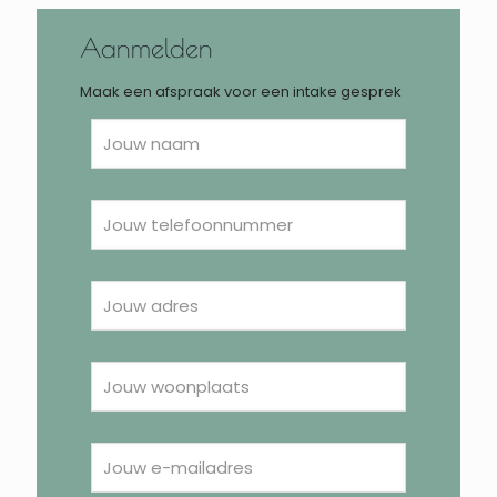
Aanmelden
Maak een afspraak voor een intake gesprek