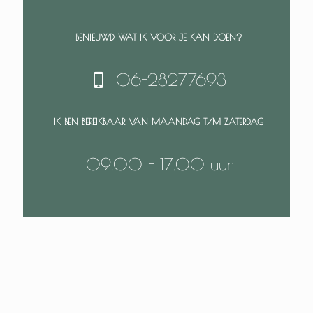
BENIEUWD WAT IK VOOR JE KAN DOEN?
06-28277693
IK BEN BEREIKBAAR VAN MAANDAG T/M ZATERDAG
09.00 - 17.00 uur