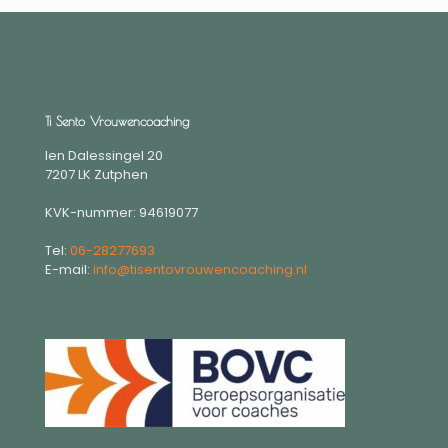
Ti Sento Vrouwencoaching
Ien Dalessingel 20
7207 LK Zutphen
KVK-nummer: 94619077
Tel:
06-28277693
E-mail:
info@tisentovrouwencoaching.nl