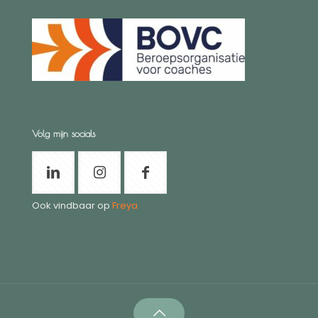
Volg mijn socials
Ook vindbaar op
Freya