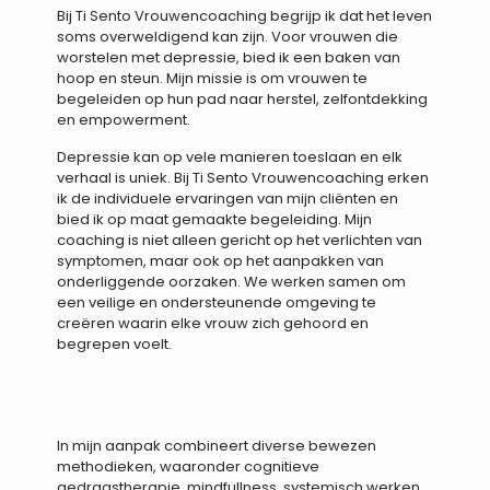
Bij Ti Sento Vrouwencoaching begrijp ik dat het leven
soms overweldigend kan zijn. Voor vrouwen die
worstelen met depressie, bied ik een baken van
hoop en steun. Mijn missie is om vrouwen te
begeleiden op hun pad naar herstel, zelfontdekking
en empowerment.
Depressie kan op vele manieren toeslaan en elk
verhaal is uniek. Bij Ti Sento Vrouwencoaching erken
ik de individuele ervaringen van mijn cliënten en
bied ik op maat gemaakte begeleiding. Mijn
coaching is niet alleen gericht op het verlichten van
symptomen, maar ook op het aanpakken van
onderliggende oorzaken. We werken samen om
een veilige en ondersteunende omgeving te
creëren waarin elke vrouw zich gehoord en
begrepen voelt.
In mijn aanpak combineert diverse bewezen
methodieken, waaronder cognitieve
gedragstherapie, mindfullness, systemisch werken