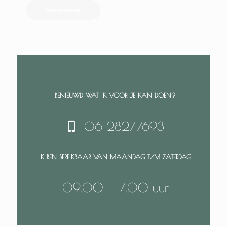
Reserveren
BENIEUWD WAT IK VOOR JE KAN DOEN?
06-28277693
IK BEN BEREIKBAAR VAN MAANDAG T/M ZATERDAG
09.00 - 17.00 uur