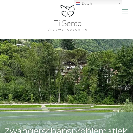
Dutch
Zwangerschapsproblematiek