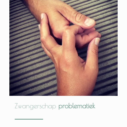
Zwangerschap
problematiek