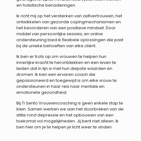
en holistische benaderingen.
Ik richt mij op het versterken van zelfvertrouwen, het
ontwikkelen van gezonde copingmechanismen en
het bevorderen van een positieve mindset. Door
middel van persoonlijke sessies, en online
ondersteuning bied ik flexibele oplossingen die past
bij de unieke behoeften van elke cliënt.
Ik ben er trots op om vrouwen te helpen hun
innerlijke kracht te herontdekken en een leven te
leiden dat in lijn is met hun diepste waarden en
dromen. Ik ben een ervaren coach die
gepassioneerd en toegewijd is om elke vrouw te
ondersteunen in haar reis naar mentale en
emotionele gezondheid.
Bij Ti Sento Vrouwencoaching is geen enkele stap te
klein. Samen werken we aan het doorbreken van de
stilte rond depressie en het opbouwen van een
toekomst vol mogelijkheden. Jij bent niet alleen. Ik
ben hier om je te helpen je licht weer te vinden.